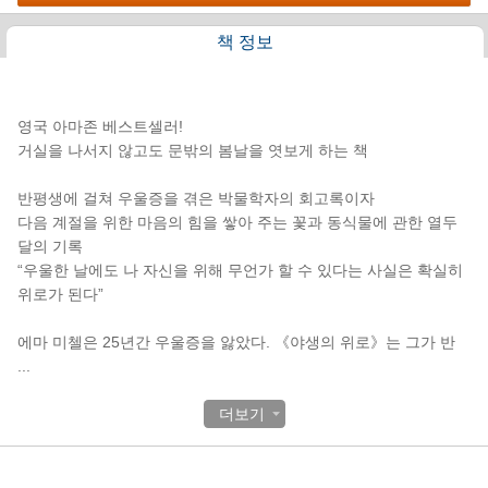
책 정보
책소개
영국 아마존 베스트셀러!
거실을 나서지 않고도 문밖의 봄날을 엿보게 하는 책
반평생에 걸쳐 우울증을 겪은 박물학자의 회고록이자
다음 계절을 위한 마음의 힘을 쌓아 주는 꽃과 동식물에 관한 열두
달의 기록
“우울한 날에도 나 자신을 위해 무언가 할 수 있다는 사실은 확실히
위로가 된다”
에마 미첼은 25년간 우울증을 앓았다. 《야생의 위로》는 그가 반
...
더보기
목차