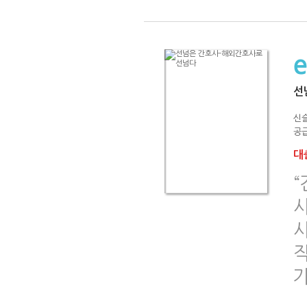
선
신
공급
대출
작