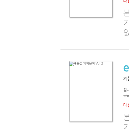
대출
기
계통
김나
공급
대출
기