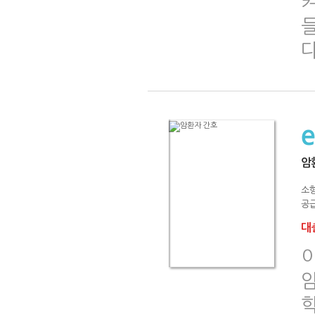
다
암
소
공급
대출