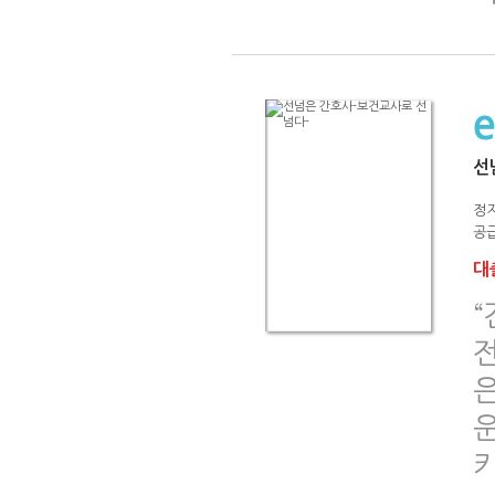
선
정지
공급
대출
“