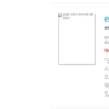
선
강
공급
대출
해