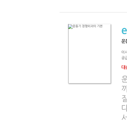
운
이
공급
대출
다