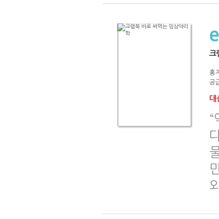
크
홍지
공급
대출