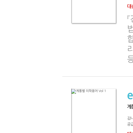
대출
합
계통
김나
공급