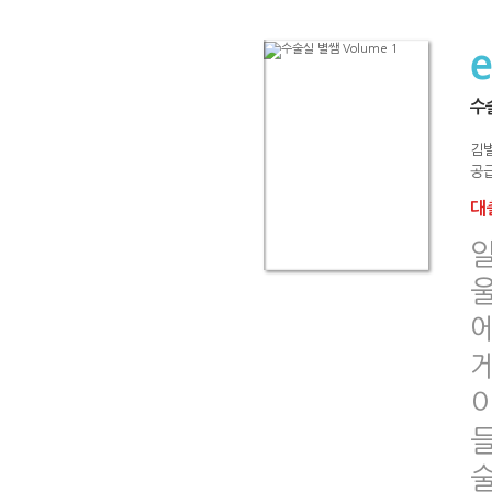
수술
김
공급
대출