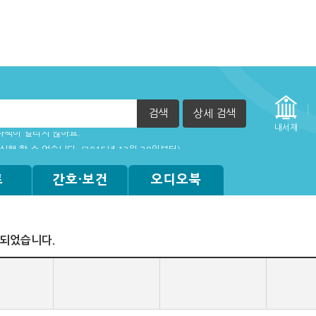
검색
상세 검색
자책이 열리지 않아요.
내서재
실행 할 수 없습니다. (2015년 12월 29일부터)
트
간호·보건
오디오북
색되었습니다.