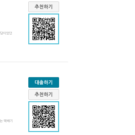
추천하기
악당이었던
대출하기
추천하기
쓰는 택배기