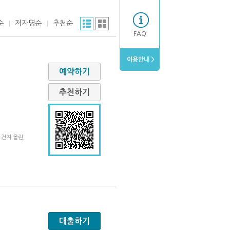
순
저자명순
추천순
FAQ
이용안내 >
예약하기
추천하기
건져 올린,
대출하기