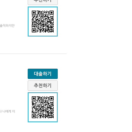
히 솔직하지만
대출하기
추천하기
다 나에게 이