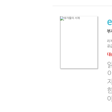
부
리
공급
대출