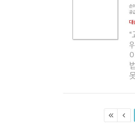
손
공급
대출
“
법