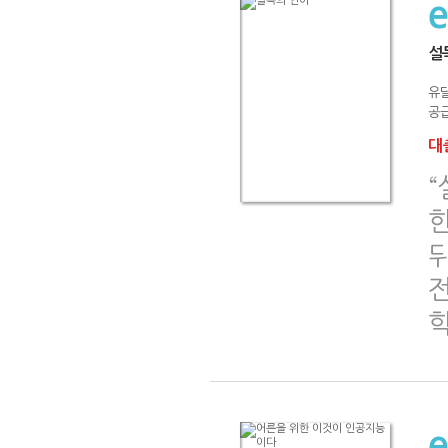
설
유
공급
대출
“