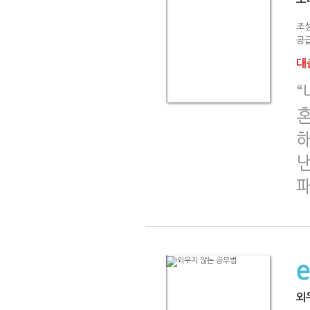
조
공급
대출
“
낸
외