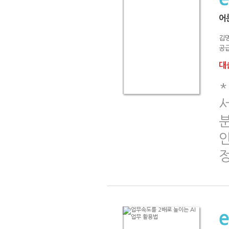
어
김
공급
대출
*
서