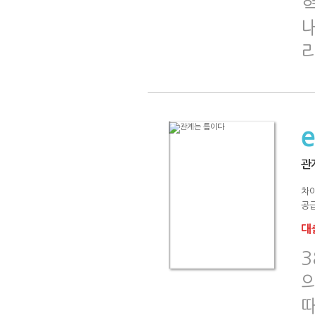
관
차
공급
대출
의