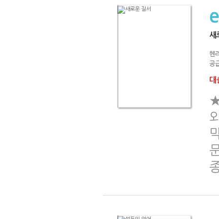
새
헨리
공급
대출
★
외