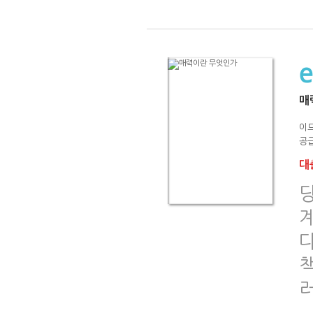
매
이
공급
대출
다