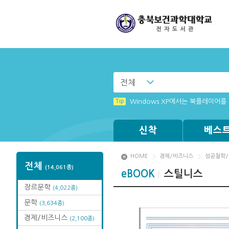
전체
Tip
(뷰어:북플레이어를 설치했는데) 전
Tip
Windows XP에서는 북플레이어를 
Tip
MAMACExtrac.dll 파일 다운로드
신착
베스
HOME
경제/비즈니스
성공철학
전체
(14,061종)
eBOOK
스틸니스
장르문학
(4,022종)
문학
(3,634종)
경제/비즈니스
(2,100종)