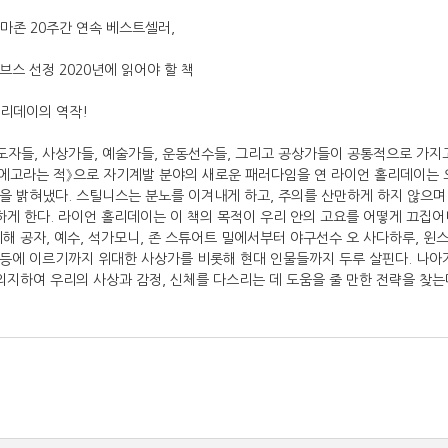
마존 20주간 연속 베스트셀러,
스 선정 2020년에 읽어야 할 책
홀리데이의 역작!
자들, 사상가들, 예술가들, 운동선수들, 그리고 공상가들이 공통적으로 가지고
《에고라는 적》으로 자기계발 분야의 새로운 패러다임을 연 라이언 홀리데이는 오
을 밝혀냈다. 스틸니스는 분노를 이겨내게 하고, 주의를 산만하게 하지 않으
 하게 한다. 라이언 홀리데이는 이 책의 목적이 우리 안의 고요를 어떻게 끄집
해 공자, 예수, 석가모니, 존 스튜어트 밀에서부터 야구선수 오 사다하루, 윈스턴
등에 이르기까지 위대한 사상가를 비롯해 현대 인물들까지 두루 살핀다. 나아
의지하여 우리의 사상과 감정, 신체를 다스리는 데 도움을 줄 만한 전략을 찾는