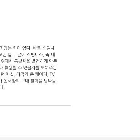
 있는 힘이 있다. 바로 스틸니
랜 탐구 끝에 스틸니스, 즉 내
며 위대한 통찰력을 발견하게 만든
어내 활용할 수 있을지를 보여주는
 처칠, 작곡가 존 케이지, TV
가 동서양의 고대 철학을 넘나들
다.