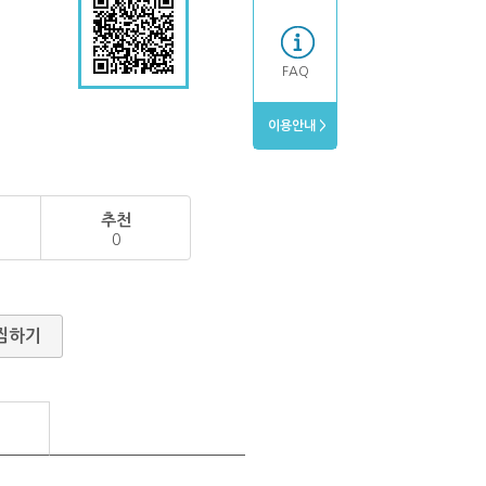
FAQ
이용안내 >
추천
0
찜하기